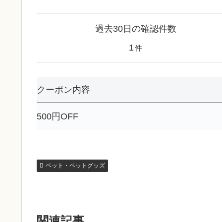
過去30日の確認件数
1
件
クーポン内容
500円OFF
ペット・ペットグッズ
関連記事