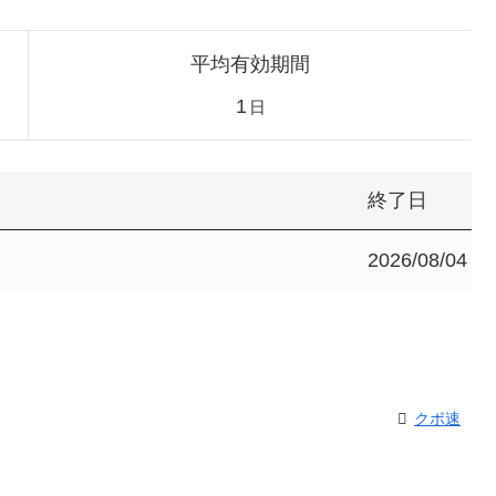
平均有効期間
1
日
終了日
2026/08/04
クポ速