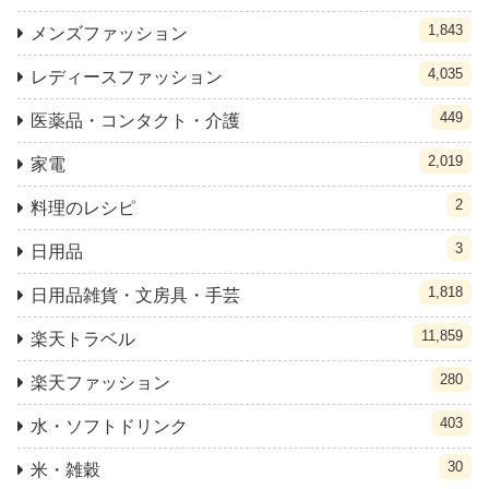
1,843
メンズファッション
4,035
レディースファッション
449
医薬品・コンタクト・介護
2,019
家電
2
料理のレシピ
3
日用品
1,818
日用品雑貨・文房具・手芸
11,859
楽天トラベル
280
楽天ファッション
403
水・ソフトドリンク
30
米・雑穀