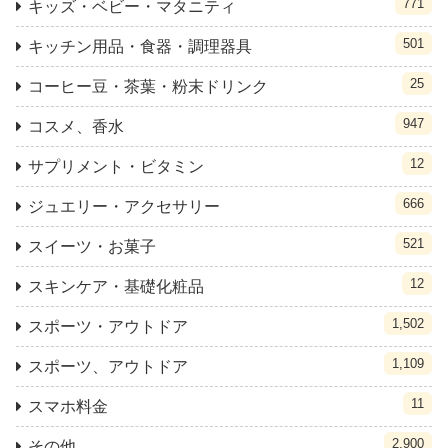
771
キッズ・ベビー・マタニティ
501
キッチン用品・食器・調理器具
25
コーヒー豆・茶葉・粉末ドリンク
947
コスメ、香水
12
サプリメント・ビタミン
666
ジュエリー・アクセサリー
521
スイーツ・お菓子
12
スキンケア・基礎化粧品
1,502
スポーツ・アウトドア
1,109
スポーツ、アウトドア
11
スマホ料金
2,900
その他