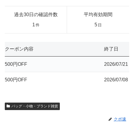
過去30日の確認件数
平均有効期間
1
5
件
日
クーポン内容
終了日
500円OFF
2026/07/21
500円OFF
2026/07/08
バッグ・小物・ブランド雑貨
クポ速