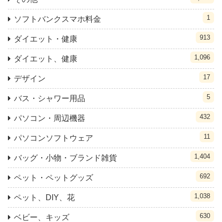
1
ソフトバンクスマホ料金
913
ダイエット・健康
1,096
ダイエット、健康
17
デザイン
5
バス・シャワー用品
432
パソコン・周辺機器
11
パソコンソフトウェア
1,404
バッグ・小物・ブランド雑貨
692
ペット・ペットグッズ
1,038
ペット、DIY、花
630
ベビー、キッズ