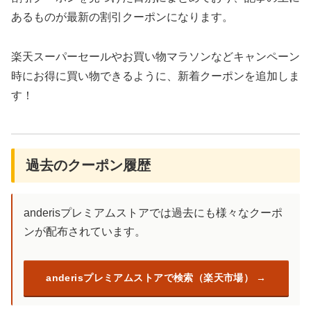
あるものが最新の割引クーポンになります。
楽天スーパーセールやお買い物マラソンなどキャンペーン
時にお得に買い物できるように、新着クーポンを追加しま
す！
過去のクーポン履歴
anderisプレミアムストアでは過去にも様々なクーポ
ンが配布されています。
anderisプレミアムストアで検索（楽天市場）