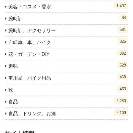
1,497
美容・コスメ・香水
34
腕時計
581
腕時計、アクセサリー
826
自転車、車、バイク
882
花・ガーデン・DIY
528
趣味
468
車用品・バイク用品
453
靴
2,259
食品
2,109
食品、ドリンク、お酒