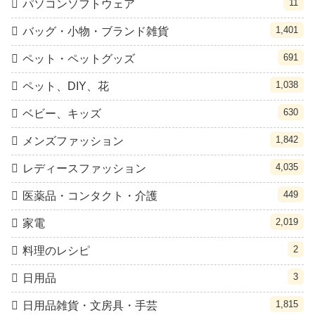
11
パソコンソフトウェア
1,401
バッグ・小物・ブランド雑貨
691
ペット・ペットグッズ
1,038
ペット、DIY、花
630
ベビー、キッズ
1,842
メンズファッション
4,035
レディースファッション
449
医薬品・コンタクト・介護
2,019
家電
2
料理のレシピ
3
日用品
1,815
日用品雑貨・文房具・手芸