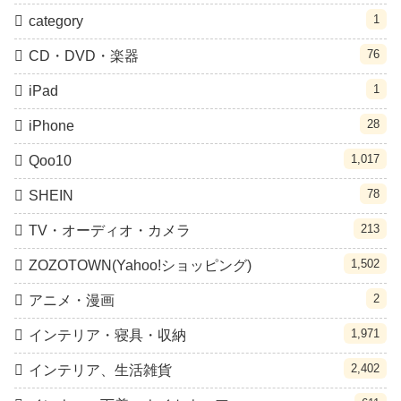
1
category
76
CD・DVD・楽器
1
iPad
28
iPhone
1,017
Qoo10
78
SHEIN
213
TV・オーディオ・カメラ
1,502
ZOZOTOWN(Yahoo!ショッピング)
2
アニメ・漫画
1,971
インテリア・寝具・収納
2,402
インテリア、生活雑貨