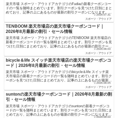
楽天市場 スポーツ・アウトドアカテゴリのFudiaの新着クーポンコー
ドの一覧を随時まとめています。割引クーポンを見つけた日別にまと
めており、記事の上にあるものが最新の割引クーポンになります。楽
2026.07.31
天スーパーセールやお買い物マラソンなどキャンペー...
スポーツ・アウトドア
TENBOOM 楽天市場店の楽天市場クーポンコード｜
2026年8月最新の割引・セール情報
楽天市場 スポーツ・アウトドアカテゴリのTENBOOM 楽天市場店の
新着クーポンコードの一覧を随時まとめています。割引クーポンを見
つけた日別にまとめており、記事の上にあるものが最新の割引クーポ
2026.08.03
ンになります。楽天スーパーセールやお買い物マラソ...
スポーツ・アウトドア
bicycle＆life スイッチ楽天市場店の楽天市場クーポンコ
ード｜2026年8月最新の割引・セール情報
楽天市場 スポーツ・アウトドアカテゴリのbicycle＆life スイッチ楽
天市場店の新着クーポンコードの一覧を随時まとめています。割引ク
ーポンを見つけた日別にまとめており、記事の上にあるものが最新の
2026.08.05
割引クーポンになります。楽天スーパーセー...
スポーツ・アウトドア
suntonの楽天市場クーポンコード｜2026年8月最新の割
引・セール情報
楽天市場 スポーツ・アウトドアカテゴリのsuntonの新着クーポンコ
ードの一覧を随時まとめています。割引クーポンを見つけた日別にま
とめており、記事の上にあるものが最新の割引クーポンになります。
2026.08.03