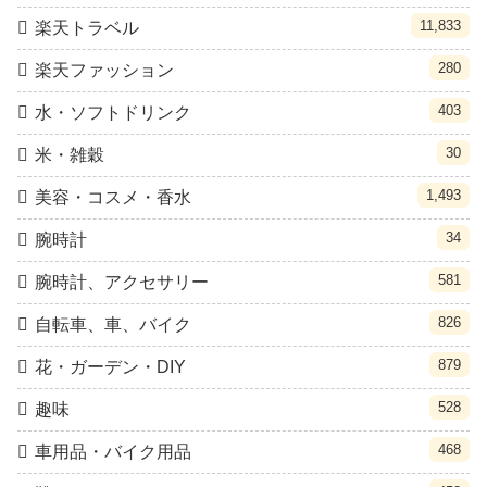
11,833
楽天トラベル
280
楽天ファッション
403
水・ソフトドリンク
30
米・雑穀
1,493
美容・コスメ・香水
34
腕時計
581
腕時計、アクセサリー
826
自転車、車、バイク
879
花・ガーデン・DIY
528
趣味
468
車用品・バイク用品